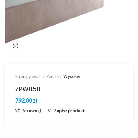
Click to enlarge
Strona główna
Panele
Wysokie
ZPW050
zł
Porównaj
Zapisz produkt