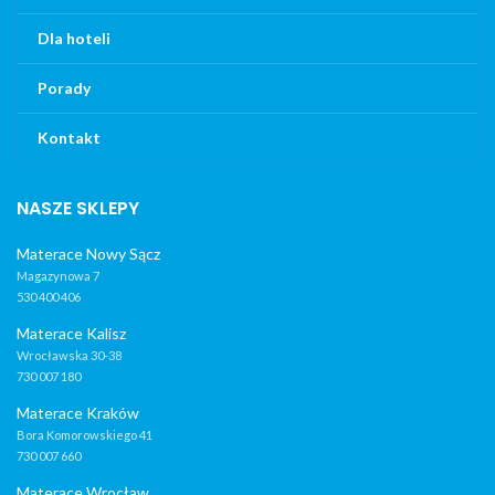
Dla hoteli
Porady
Kontakt
NASZE SKLEPY
Materace Nowy Sącz
Magazynowa 7
530 400 406
Materace Kalisz
Wrocławska 30-38
730 007 180
Materace Kraków
Bora Komorowskiego 41
730 007 660
Materace Wrocław