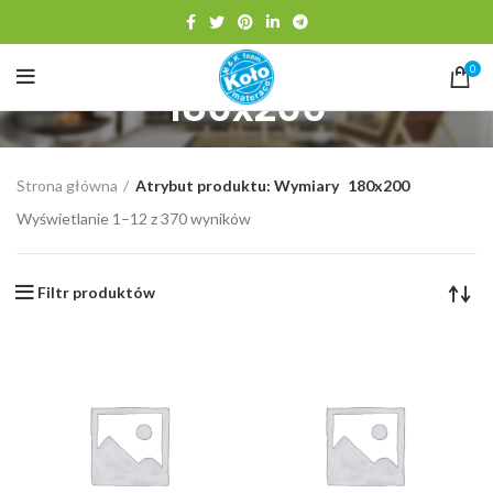
0
180x200
Strona główna
Atrybut produktu: Wymiary
180x200
Wyświetlanie 1–12 z 370 wyników
Filtr produktów