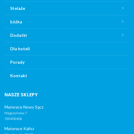
Stelaże
Łóżka
Dodatki
Dla hoteli
Porady
Kontakt
NASZE SKLEPY
Materace Nowy Sącz
Magazynowa 7
530 400 406
Materace Kalisz