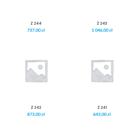
Z 244
Z 243
zł
zł
Z 242
Z 241
zł
zł