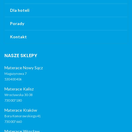
Dla hoteli
Porady
Kontakt
NASZE SKLEPY
Materace Nowy Sącz
Magazynowa 7
530 400 406
Materace Kalisz
Wrocławska 30-38
730 007 180
Materace Kraków
Bora Komorowskiego 41
730 007 660
Materace Wrocław