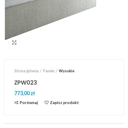
Click to enlarge
Strona główna
Panele
Wysokie
ZPW023
zł
Porównaj
Zapisz produkt