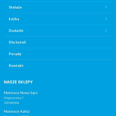
Stelaże
Łóżka
Dodatki
Dla hoteli
Porady
Kontakt
NASZE SKLEPY
Materace Nowy Sącz
Magazynowa 7
530 400 406
Materace Kalisz