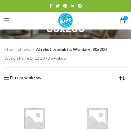
0
80x200
Strona główna
Atrybut produktu: Wymiary
80x200
Wyświetlanie 1–12 z 370 wyników
Filtr produktów