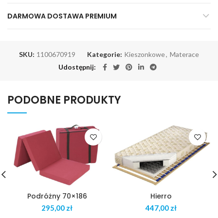
DARMOWA DOSTAWA PREMIUM
SKU:
1100670919
Kategorie:
Kieszonkowe
,
Materace
Udostępnij
PODOBNE PRODUKTY
Podróżny 70×186
Hierro
zł
zł