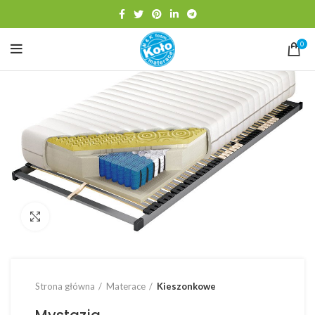
0
Click to enlarge
Strona główna
Materace
Kieszonkowe