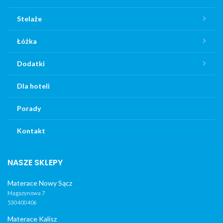
Stelaże
Łóżka
Dodatki
Dla hoteli
Porady
Kontakt
NASZE SKLEPY
Materace Nowy Sącz
Magazynowa 7
530 400 406
Materace Kalisz