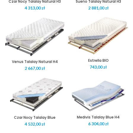
Czar Nocy Talalay Natural H3
Sueno Talalay Natural H3
zł
zł
Estrella BIO
Venus Talalay Natural H4
zł
zł
Medivis Talalay Blue H4
Czar Nocy Talalay Blue
zł
zł