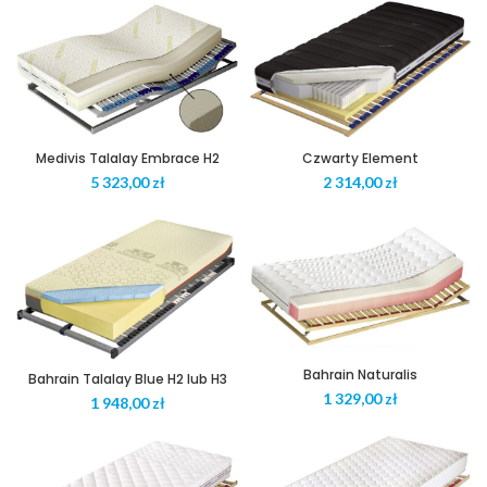
Medivis Talalay Embrace H2
Czwarty Element
zł
zł
Bahrain Naturalis
Bahrain Talalay Blue H2 lub H3
zł
zł