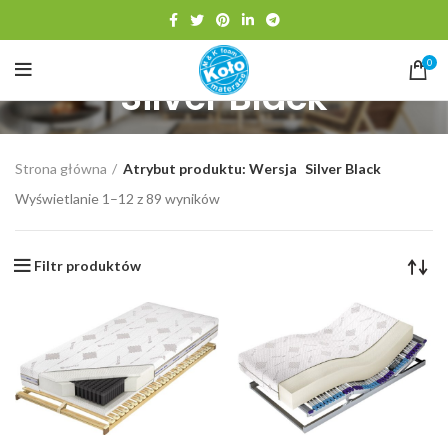
0
Silver Black
Strona główna
Atrybut produktu: Wersja
Silver Black
Wyświetlanie 1–12 z 89 wyników
Filtr produktów