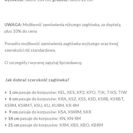
UWAGA:
Możliwość zamówienia niższego zagłówka, za dopłatą
plus 10% do ceny.
Ponadto możliwość zamówienia zagłówka wyższego oraz innej
szerokości niż standardowa.
O szczegóły i wycenę zapytaj Sprzedawcę.
Jak dobrać szerokość zagłówka?
+ 1 cm
pasuje do korpusów: KEL, KES, KP2, KPO, TIK, TIKS, TIW
+ 6 cm
pasuje do korpusów: KRA, KSZ, KSS, KSD, KSRB, KSRBT,
KSRM, KSRMT, KSU, KU, KURM, KR-RM
+ 9 cm
pasuje do korpusów: KSA, KWRM, SKR
+ 14 cm
pasuje do korpusów: KN, KN-RM
+ 21 cm
pasuje do korpusów: KRM, KBS, KBO, KBRM