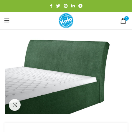
0
Click to enlarge