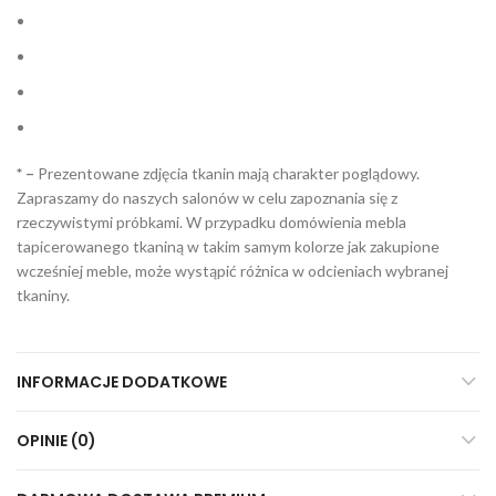
* –
Prezentowane zdjęcia tkanin mają charakter poglądowy.
Zapraszamy do naszych salonów w celu zapoznania się z
rzeczywistymi próbkami. W przypadku domówienia mebla
tapicerowanego tkaniną w takim samym kolorze jak zakupione
wcześniej meble, może wystąpić różnica w odcieniach wybranej
tkaniny.
INFORMACJE DODATKOWE
OPINIE (0)