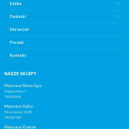
Łóżka
Dodatki
Dla hoteli
Porady
Kontakt
NASZE SKLEPY
Materace Nowy Sącz
Magazynowa 7
530 400 406
Materace Kalisz
Wrocławska 30-38
730 007 180
Materace Kraków