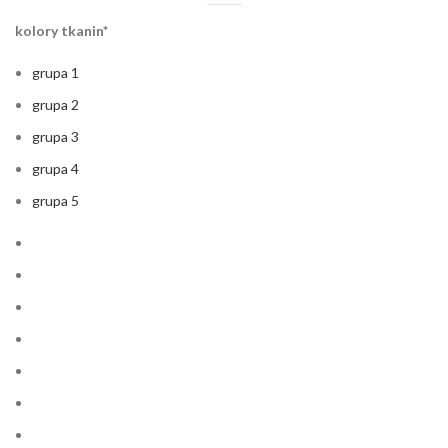
kolory tkanin*
grupa 1
grupa 2
grupa 3
grupa 4
grupa 5