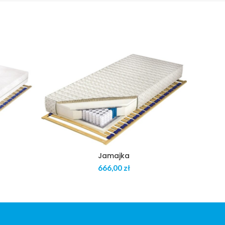
t
Jamajka
zł