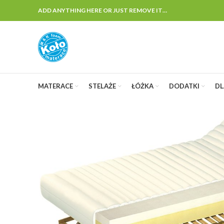
ADD ANYTHING HERE OR JUST REMOVE IT…
MATERACE
STELAŻE
ŁÓŻKA
DODATKI
DL