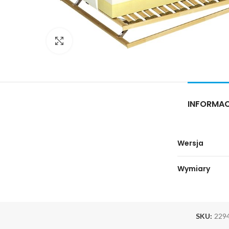
Click to enlarge
INFORMA
Wersja
Wymiary
SKU:
229