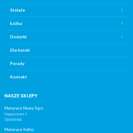
Stelaże
Łóżka
Dodatki
Dla hoteli
Porady
Kontakt
NASZE SKLEPY
Materace Nowy Sącz
Magazynowa 7
530 400 406
Materace Kalisz