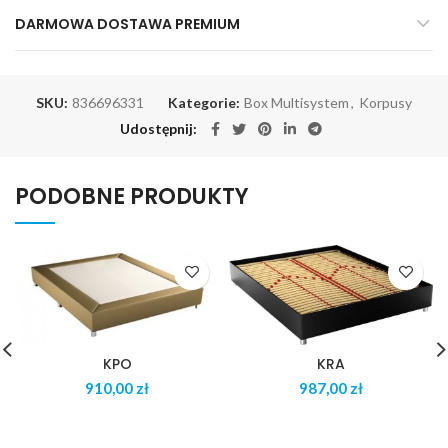
DARMOWA DOSTAWA PREMIUM
SKU:
836696331
Kategorie:
Box Multisystem
,
Korpusy
Udostępnij
PODOBNE PRODUKTY
KPO
KRA
zł
zł