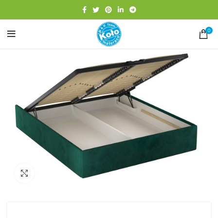
0
Click to enlarge