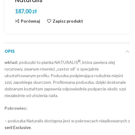
Naturalis
zł
Porównaj
Zapisz produkt
OPIS
®
wkład:
poduszki to pianka NATURALIS
, która zawiera olej
rycynowy, zwanym również „castor oil” o specjalnie
ukształtowanym profilu. Poduszka podpierająca rozluźnia mięśni
szyi, zapobiega skurczom. Profilowana poduszka, dzięki doskonale
dobranym kształtom zapewnia odpowiednie podparcie okolic szyi
niezależnie od ułożenia ciała.
Pokrowiec:
– poduszka Naturalis dostępna jest w pokrowcach niepikowanych z
serii Exclusive
.