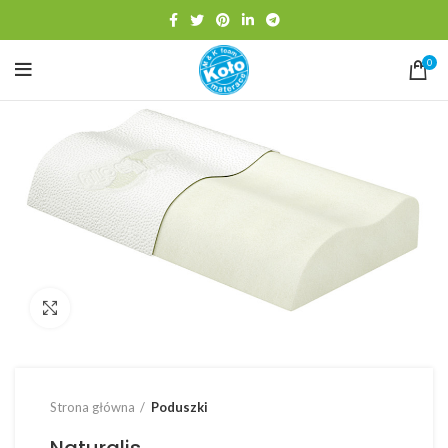
0
Click to enlarge
Strona główna
Poduszki