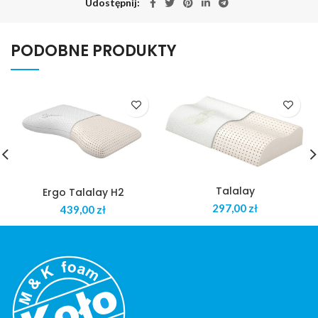
Udostępnij
PODOBNE PRODUKTY
Talalay
Ergo Talalay H2
zł
zł