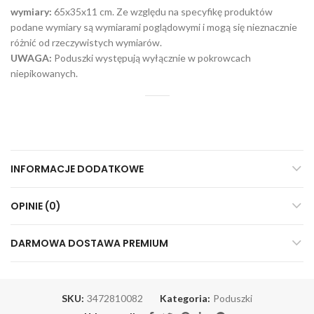
wymiary:
65x35x11 cm. Ze względu na specyfikę produktów
podane wymiary są wymiarami poglądowymi i mogą się nieznacznie
różnić od rzeczywistych wymiarów.
UWAGA:
Poduszki występują wyłącznie w pokrowcach
niepikowanych.
INFORMACJE DODATKOWE
OPINIE (0)
DARMOWA DOSTAWA PREMIUM
SKU:
3472810082
Kategoria:
Poduszki