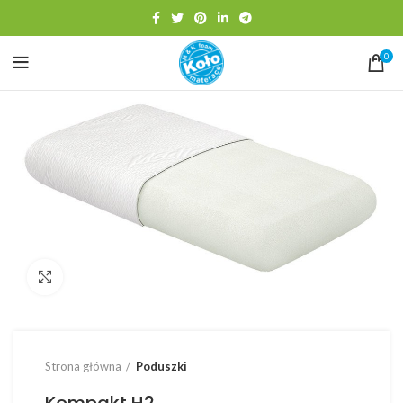
0
Click to enlarge
Strona główna
Poduszki