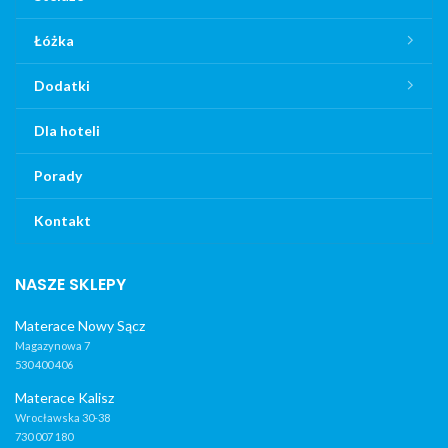
Łóżka
Dodatki
Dla hoteli
Porady
Kontakt
NASZE SKLEPY
Materace Nowy Sącz
Magazynowa 7
530 400 406
Materace Kalisz
Wrocławska 30-38
730 007 180