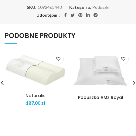
SKU:
1092463443
Kategoria:
Poduszki
Udostępnij
PODOBNE PRODUKTY
Naturalis
Poduszka AMZ Royal
zł