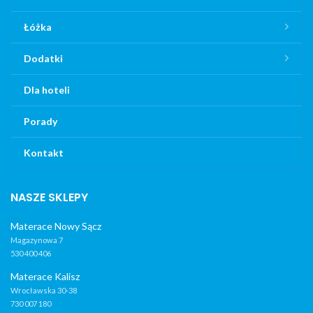
Łóżka
Dodatki
Dla hoteli
Porady
Kontakt
NASZE SKLEPY
Materace Nowy Sącz
Magazynowa 7
530 400 406
Materace Kalisz
Wrocławska 30-38
730 007 180