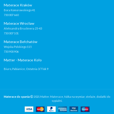
Materace Kraków
Bora Komorowskiego 41
730 007 660
Materace Wrocław
Aleksandra Brucknera 25-43
730 007 101
Materace Bełchatów
Wojska Polskiego 115
730 900 906
Matter - Materace Koło
Biuro, Pabianice, Ostatnia 3/7 lok 9
Materace do spania
2021 Matter. Materace, łóżka na wymiar, stelaże, dodatki do
sypialni.