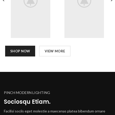
SHOP NOW
VIEW MORE
PINCH MODERN LIGHTING
Sociosqu Etiam.
Facilisi sociis eget molestie a maecenas platea bibendum ornare