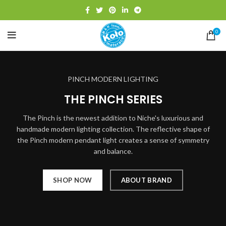
0
PINCH MODERN LIGHTING
THE PINCH SERIES
The Pinch is the newest addition to Niche's luxurious and
handmade modern lighting collection. The reflective shape of
the Pinch modern pendant light creates a sense of symmetry
and balance.
SHOP NOW
ABOUT BRAND