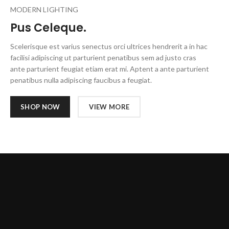
MODERN LIGHTING
Pus Celeque.
Scelerisque est varius senectus orci ultrices hendrerit a in hac
facilisi adipiscing ut parturient penatibus sem ad justo cras
ante parturient feugiat etiam erat mi. Aptent a ante parturient
penatibus nulla adipiscing faucibus a feugiat.
SHOP NOW
VIEW MORE