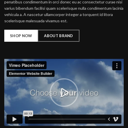
penatibus condimentum in orci donec eu ac consectetur curae nisi
varius bibendum facilisi quam scelerisque nulla condimentum lacinia
vehicula a. A nascetur ullamcorper integer a torquent id litora
scelerisque malesuada vivamus est.
SHOP NOW
ABOUT BRAND