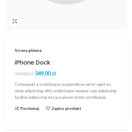
Click to enlarge
Strona główna
iPhone Dock
349,00
zł
399,00
zł
Consequat a scelerisque suspendisse vel et eget eu
vitae adipiscing nibh scelerisque semper cum adipiscing
facilisis adipiscing est accumsan lorem vestibulum.
Porównaj
Zapisz produkt