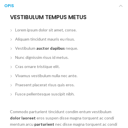
OPIS
VESTIBULUM TEMPUS METUS
Lorem ipsum dolor sit amet, conse.
Aliquam tincidunt mauris eu risus.
Vestibulum
auctor dapibus
neque.
Nunc dignissim risus id metus.
Cras ornare tristique elit.
Vivamus vestibulum nulla nec ante.
Praesent placerat risus quis eros.
Fusce pellentesque suscipit nibh.
Commodo parturient tincidunt condim entum vestibulum
dolor laoreet
eros suspen disse magna torquent ac condi
mentum arcu
parturient
nec disse magna torquent ac condi