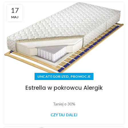
17
MAJ
,
UNCATEGORIZED
PROMOCJE
Estrella w pokrowcu Alergik
Taniej o 30%
CZYTAJ DALEJ