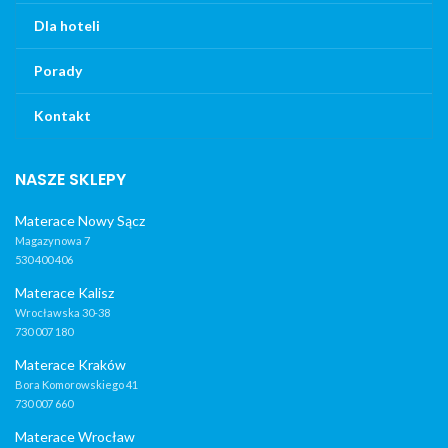
Dla hoteli
Porady
Kontakt
NASZE SKLEPY
Materace Nowy Sącz
Magazynowa 7
530 400 406
Materace Kalisz
Wrocławska 30-38
730 007 180
Materace Kraków
Bora Komorowskiego 41
730 007 660
Materace Wrocław