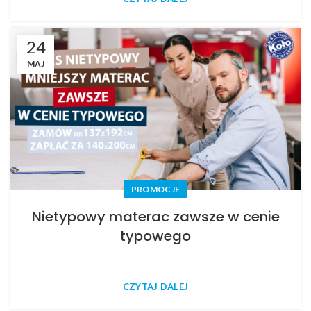
24
MAJ
PROMOCJE
Nietypowy materac zawsze w cenie
typowego
CZYTAJ DALEJ