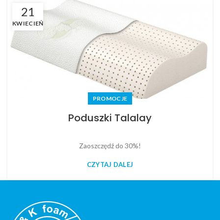
21
KWIECIEŃ
PROMOCJE
Poduszki Talalay
Zaoszczędź do 30%!
CZYTAJ DALEJ